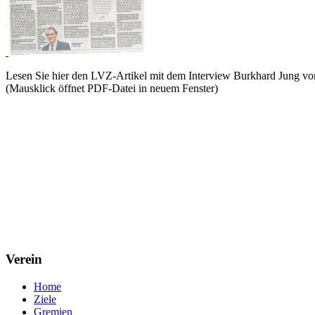
Lesen Sie hier den LVZ-Artikel mit dem Interview Burkhard Jung v
(Mausklick öffnet PDF-Datei in neuem Fenster)
Verein
Home
Ziele
Gremien