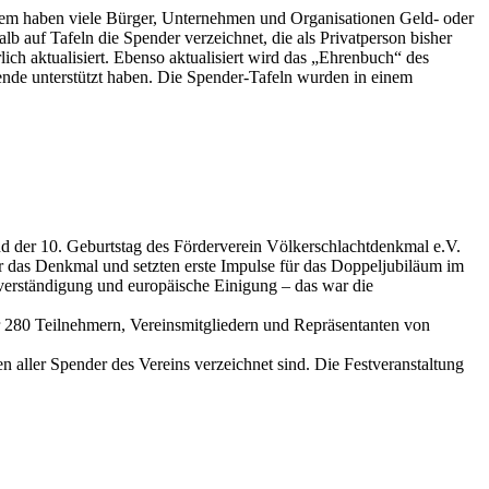
dem haben viele Bürger, Unternehmen und Organisationen Geld- oder
lb auf Tafeln die Spender verzeichnet, die als Privatperson bisher
ch aktualisiert. Ebenso aktualisiert wird das „Ehrenbuch“ des
ende unterstützt haben. Die Spender-Tafeln wurden in einem
nd der 10. Geburtstag des Förderverein Völkerschlachtdenkmal e.V.
r das Denkmal und setzten erste Impulse für das Doppeljubiläum im
verständigung und europäische Einigung – das war die
r 280 Teilnehmern, Vereinsmitgliedern und Repräsentanten von
n aller Spender des Vereins verzeichnet sind. Die Festveranstaltung