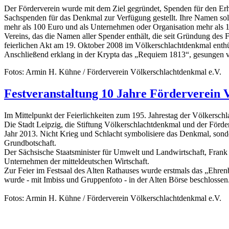
Der Förderverein wurde mit dem Ziel gegründet, Spenden für den Er
Sachspenden für das Denkmal zur Verfügung gestellt. Ihre Namen sollen
mehr als 100 Euro und als Unternehmen oder Organisation mehr als 1.
Vereins, das die Namen aller Spender enthält, die seit Gründung des
feierlichen Akt am 19. Oktober 2008 im Völkerschlachtdenkmal enthü
Anschließend erklang in der Krypta das „Requiem 1813“, gesungen
Fotos: Armin H. Kühne / Förderverein Völkerschlachtdenkmal e.V.
Festveranstaltung 10 Jahre Förderverein 
Im Mittelpunkt der Feierlichkeiten zum 195. Jahrestag der Völkersch
Die Stadt Leipzig, die Stiftung Völkerschlachtdenkmal und der Förde
Jahr 2013. Nicht Krieg und Schlacht symbolisiere das Denkmal, sond
Grundbotschaft.
Der Sächsische Staatsminister für Umwelt und Landwirtschaft, Fran
Unternehmen der mitteldeutschen Wirtschaft.
Zur Feier im Festsaal des Alten Rathauses wurde erstmals das „Ehrenb
wurde - mit Imbiss und Gruppenfoto - in der Alten Börse beschlossen
Fotos: Armin H. Kühne / Förderverein Völkerschlachtdenkmal e.V.