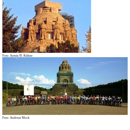
Foto: Armin H. Kühne
Foto: Andreas Mock