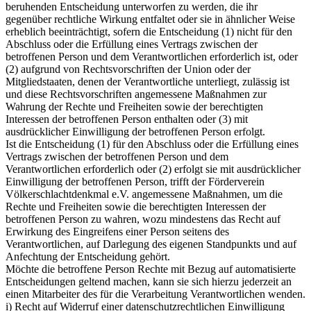
beruhenden Entscheidung unterworfen zu werden, die ihr
gegenüber rechtliche Wirkung entfaltet oder sie in ähnlicher Weise
erheblich beeinträchtigt, sofern die Entscheidung (1) nicht für den
Abschluss oder die Erfüllung eines Vertrags zwischen der
betroffenen Person und dem Verantwortlichen erforderlich ist, oder
(2) aufgrund von Rechtsvorschriften der Union oder der
Mitgliedstaaten, denen der Verantwortliche unterliegt, zulässig ist
und diese Rechtsvorschriften angemessene Maßnahmen zur
Wahrung der Rechte und Freiheiten sowie der berechtigten
Interessen der betroffenen Person enthalten oder (3) mit
ausdrücklicher Einwilligung der betroffenen Person erfolgt.
Ist die Entscheidung (1) für den Abschluss oder die Erfüllung eines
Vertrags zwischen der betroffenen Person und dem
Verantwortlichen erforderlich oder (2) erfolgt sie mit ausdrücklicher
Einwilligung der betroffenen Person, trifft der Förderverein
Völkerschlachtdenkmal e.V. angemessene Maßnahmen, um die
Rechte und Freiheiten sowie die berechtigten Interessen der
betroffenen Person zu wahren, wozu mindestens das Recht auf
Erwirkung des Eingreifens einer Person seitens des
Verantwortlichen, auf Darlegung des eigenen Standpunkts und auf
Anfechtung der Entscheidung gehört.
Möchte die betroffene Person Rechte mit Bezug auf automatisierte
Entscheidungen geltend machen, kann sie sich hierzu jederzeit an
einen Mitarbeiter des für die Verarbeitung Verantwortlichen wenden.
i) Recht auf Widerruf einer datenschutzrechtlichen Einwilligung