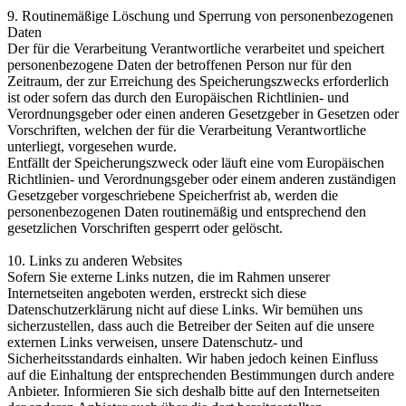
9. Routinemäßige Löschung und Sperrung von personenbezogenen
Daten
Der für die Verarbeitung Verantwortliche verarbeitet und speichert
personenbezogene Daten der betroffenen Person nur für den
Zeitraum, der zur Erreichung des Speicherungszwecks erforderlich
ist oder sofern das durch den Europäischen Richtlinien- und
Verordnungsgeber oder einen anderen Gesetzgeber in Gesetzen oder
Vorschriften, welchen der für die Verarbeitung Verantwortliche
unterliegt, vorgesehen wurde.
Entfällt der Speicherungszweck oder läuft eine vom Europäischen
Richtlinien- und Verordnungsgeber oder einem anderen zuständigen
Gesetzgeber vorgeschriebene Speicherfrist ab, werden die
personenbezogenen Daten routinemäßig und entsprechend den
gesetzlichen Vorschriften gesperrt oder gelöscht.
10. Links zu anderen Websites
Sofern Sie externe Links nutzen, die im Rahmen unserer
Internetseiten angeboten werden, erstreckt sich diese
Datenschutzerklärung nicht auf diese Links. Wir bemühen uns
sicherzustellen, dass auch die Betreiber der Seiten auf die unsere
externen Links verweisen, unsere Datenschutz- und
Sicherheitsstandards einhalten. Wir haben jedoch keinen Einfluss
auf die Einhaltung der entsprechenden Bestimmungen durch andere
Anbieter. Informieren Sie sich deshalb bitte auf den Internetseiten