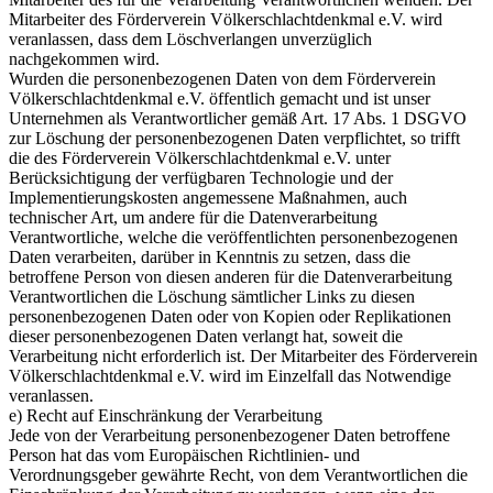
Mitarbeiter des Förderverein Völkerschlachtdenkmal e.V. wird
veranlassen, dass dem Löschverlangen unverzüglich
nachgekommen wird.
Wurden die personenbezogenen Daten von dem Förderverein
Völkerschlachtdenkmal e.V. öffentlich gemacht und ist unser
Unternehmen als Verantwortlicher gemäß Art. 17 Abs. 1 DSGVO
zur Löschung der personenbezogenen Daten verpflichtet, so trifft
die des Förderverein Völkerschlachtdenkmal e.V. unter
Berücksichtigung der verfügbaren Technologie und der
Implementierungskosten angemessene Maßnahmen, auch
technischer Art, um andere für die Datenverarbeitung
Verantwortliche, welche die veröffentlichten personenbezogenen
Daten verarbeiten, darüber in Kenntnis zu setzen, dass die
betroffene Person von diesen anderen für die Datenverarbeitung
Verantwortlichen die Löschung sämtlicher Links zu diesen
personenbezogenen Daten oder von Kopien oder Replikationen
dieser personenbezogenen Daten verlangt hat, soweit die
Verarbeitung nicht erforderlich ist. Der Mitarbeiter des Förderverein
Völkerschlachtdenkmal e.V. wird im Einzelfall das Notwendige
veranlassen.
e) Recht auf Einschränkung der Verarbeitung
Jede von der Verarbeitung personenbezogener Daten betroffene
Person hat das vom Europäischen Richtlinien- und
Verordnungsgeber gewährte Recht, von dem Verantwortlichen die