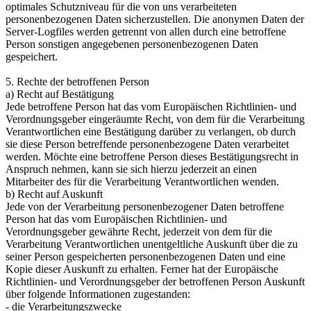
optimales Schutzniveau für die von uns verarbeiteten
personenbezogenen Daten sicherzustellen. Die anonymen Daten der
Server-Logfiles werden getrennt von allen durch eine betroffene
Person sonstigen angegebenen personenbezogenen Daten
gespeichert.
5. Rechte der betroffenen Person
a) Recht auf Bestätigung
Jede betroffene Person hat das vom Europäischen Richtlinien- und
Verordnungsgeber eingeräumte Recht, von dem für die Verarbeitung
Verantwortlichen eine Bestätigung darüber zu verlangen, ob durch
sie diese Person betreffende personenbezogene Daten verarbeitet
werden. Möchte eine betroffene Person dieses Bestätigungsrecht in
Anspruch nehmen, kann sie sich hierzu jederzeit an einen
Mitarbeiter des für die Verarbeitung Verantwortlichen wenden.
b) Recht auf Auskunft
Jede von der Verarbeitung personenbezogener Daten betroffene
Person hat das vom Europäischen Richtlinien- und
Verordnungsgeber gewährte Recht, jederzeit von dem für die
Verarbeitung Verantwortlichen unentgeltliche Auskunft über die zu
seiner Person gespeicherten personenbezogenen Daten und eine
Kopie dieser Auskunft zu erhalten. Ferner hat der Europäische
Richtlinien- und Verordnungsgeber der betroffenen Person Auskunft
über folgende Informationen zugestanden:
- die Verarbeitungszwecke