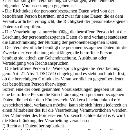
Einschränkung der Verarbeitung zu verlangen, wenn eine der
folgenden Voraussetzungen gegeben ist:
- Die Richtigkeit der personenbezogenen Daten wird von der
betroffenen Person bestritten, und zwar für eine Dauer, die es dem
Verantwortlichen ermöglicht, die Richtigkeit der personenbezogenen
Daten zu überprüfen.
- Die Verarbeitung ist unrechtmäßig, die betroffene Person lehnt die
Löschung der personenbezogenen Daten ab und verlangt stattdessen
die Einschränkung der Nutzung der personenbezogenen Daten.
- Der Verantwortliche benötigt die personenbezogenen Daten für die
Zwecke der Verarbeitung nicht länger, die betroffene Person
benötigt sie jedoch zur Geltendmachung, Ausübung oder
Verteidigung von Rechtsansprüchen.
- Die betroffene Person hat Widerspruch gegen die Verarbeitung
gem. Art. 21 Abs. 1 DSGVO eingelegt und es steht noch nicht fest,
ob die berechtigten Gründe des Verantwortlichen gegenüber denen
der betroffenen Person überwiegen.
Sofern eine der oben genannten Voraussetzungen gegeben ist und
eine betroffene Person die Einschränkung von personenbezogenen
Daten, die bei der dem Förderverein Völkerschlachtdenkmal e.V.
gespeichert sind, verlangen möchte, kann sie sich hierzu jederzeit an
einen Mitarbeiter des für die Verarbeitung Verantwortlichen wenden.
Der Mitarbeiter des Förderverein Völkerschlachtdenkmal e.V. wird
die Einschränkung der Verarbeitung veranlassen.
f) Recht auf Datenübertragbarkeit