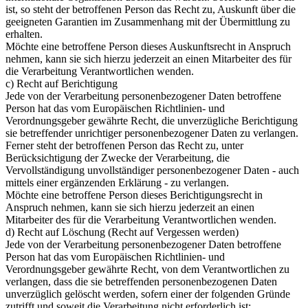
ist, so steht der betroffenen Person das Recht zu, Auskunft über die
geeigneten Garantien im Zusammenhang mit der Übermittlung zu
erhalten.
Möchte eine betroffene Person dieses Auskunftsrecht in Anspruch
nehmen, kann sie sich hierzu jederzeit an einen Mitarbeiter des für
die Verarbeitung Verantwortlichen wenden.
c) Recht auf Berichtigung
Jede von der Verarbeitung personenbezogener Daten betroffene
Person hat das vom Europäischen Richtlinien- und
Verordnungsgeber gewährte Recht, die unverzügliche Berichtigung
sie betreffender unrichtiger personenbezogener Daten zu verlangen.
Ferner steht der betroffenen Person das Recht zu, unter
Berücksichtigung der Zwecke der Verarbeitung, die
Vervollständigung unvollständiger personenbezogener Daten - auch
mittels einer ergänzenden Erklärung - zu verlangen.
Möchte eine betroffene Person dieses Berichtigungsrecht in
Anspruch nehmen, kann sie sich hierzu jederzeit an einen
Mitarbeiter des für die Verarbeitung Verantwortlichen wenden.
d) Recht auf Löschung (Recht auf Vergessen werden)
Jede von der Verarbeitung personenbezogener Daten betroffene
Person hat das vom Europäischen Richtlinien- und
Verordnungsgeber gewährte Recht, von dem Verantwortlichen zu
verlangen, dass die sie betreffenden personenbezogenen Daten
unverzüglich gelöscht werden, sofern einer der folgenden Gründe
zutrifft und soweit die Verarbeitung nicht erforderlich ist: