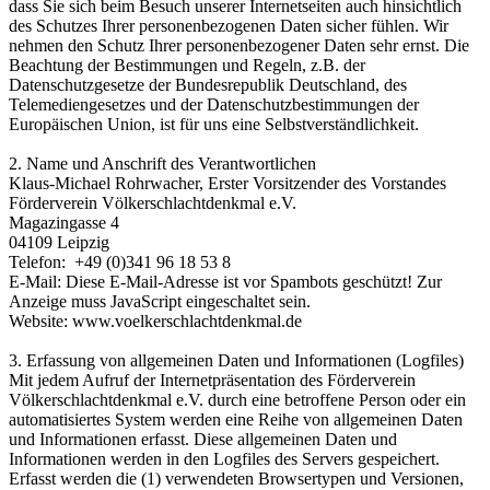
dass Sie sich beim Besuch unserer Internetseiten auch hinsichtlich
des Schutzes Ihrer personenbezogenen Daten sicher fühlen. Wir
nehmen den Schutz Ihrer personenbezogener Daten sehr ernst. Die
Beachtung der Bestimmungen und Regeln, z.B. der
Datenschutzgesetze der Bundesrepublik Deutschland, des
Telemediengesetzes und der Datenschutzbestimmungen der
Europäischen Union, ist für uns eine Selbstverständlichkeit.
2. Name und Anschrift des Verantwortlichen
Klaus-Michael Rohrwacher, Erster Vorsitzender des Vorstandes
Förderverein Völkerschlachtdenkmal e.V.
Magazingasse 4
04109 Leipzig
Telefon: +49 (0)341 96 18 53 8
E-Mail:
Diese E-Mail-Adresse ist vor Spambots geschützt! Zur
Anzeige muss JavaScript eingeschaltet sein.
Website: www.voelkerschlachtdenkmal.de
3. Erfassung von allgemeinen Daten und Informationen (Logfiles)
Mit jedem Aufruf der Internetpräsentation des Förderverein
Völkerschlachtdenkmal e.V. durch eine betroffene Person oder ein
automatisiertes System werden eine Reihe von allgemeinen Daten
und Informationen erfasst. Diese allgemeinen Daten und
Informationen werden in den Logfiles des Servers gespeichert.
Erfasst werden die (1) verwendeten Browsertypen und Versionen,