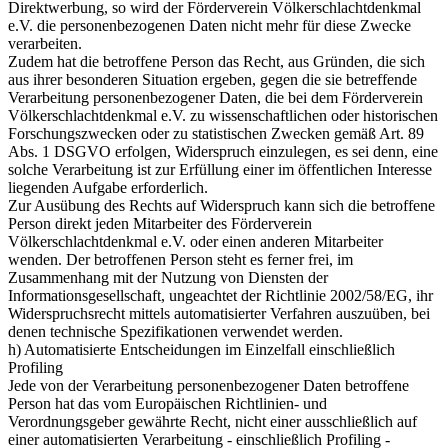
Direktwerbung, so wird der Förderverein Völkerschlachtdenkmal
e.V. die personenbezogenen Daten nicht mehr für diese Zwecke
verarbeiten.
Zudem hat die betroffene Person das Recht, aus Gründen, die sich
aus ihrer besonderen Situation ergeben, gegen die sie betreffende
Verarbeitung personenbezogener Daten, die bei dem Förderverein
Völkerschlachtdenkmal e.V. zu wissenschaftlichen oder historischen
Forschungszwecken oder zu statistischen Zwecken gemäß Art. 89
Abs. 1 DSGVO erfolgen, Widerspruch einzulegen, es sei denn, eine
solche Verarbeitung ist zur Erfüllung einer im öffentlichen Interesse
liegenden Aufgabe erforderlich.
Zur Ausübung des Rechts auf Widerspruch kann sich die betroffene
Person direkt jeden Mitarbeiter des Förderverein
Völkerschlachtdenkmal e.V. oder einen anderen Mitarbeiter
wenden. Der betroffenen Person steht es ferner frei, im
Zusammenhang mit der Nutzung von Diensten der
Informationsgesellschaft, ungeachtet der Richtlinie 2002/58/EG, ihr
Widerspruchsrecht mittels automatisierter Verfahren auszuüben, bei
denen technische Spezifikationen verwendet werden.
h) Automatisierte Entscheidungen im Einzelfall einschließlich
Profiling
Jede von der Verarbeitung personenbezogener Daten betroffene
Person hat das vom Europäischen Richtlinien- und
Verordnungsgeber gewährte Recht, nicht einer ausschließlich auf
einer automatisierten Verarbeitung - einschließlich Profiling -