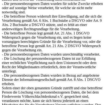
- Die personenbezogenen Daten wurden für solche Zwecke erhoben
oder auf sonstige Weise verarbeitet, für welche sie nicht mehr
notwendig sind.
- Die betroffene Person widerruft ihre Einwilligung, auf die sich die
Verarbeitung gemäß Art. 6 Abs. 1 Buchstabe a DSGVO oder Art. 9
Abs. 2 Buchstabe a DSGVO stützte, und es fehlt an einer
anderweitigen Rechtsgrundlage für die Verarbeitung.
- Die betroffene Person legt gemäß Art. 21 Abs. 1 DSGVO
Widerspruch gegen die Verarbeitung ein, und es liegen keine
vorrangigen berechtigten Gründe für die Verarbeitung vor, oder die
betroffene Person legt gemäß Art. 21 Abs. 2 DSGVO Widerspruch
gegen die Verarbeitung ein.
- Die personenbezogenen Daten wurden unrechtmäßig verarbeitet.
- Die Löschung der personenbezogenen Daten ist zur Erfüllung
einer rechtlichen Verpflichtung nach dem Unionsrecht oder dem
Recht der Mitgliedstaaten erforderlich, dem der Verantwortliche
unterliegt.
- Die personenbezogenen Daten wurden in Bezug auf angebotene
Dienste der Informationsgesellschaft gemäß Art. 8 Abs. 1 DSGVO
erhoben.
Sofern einer der oben genannten Gründe zutrifft und eine betroffene
Person die Löschung von personenbezogenen Daten, die bei dem
Förderverein Völkerschlachtdenkmal e.V. gespeichert sind,
veranlassen möchte, kann sie sich hierzu jederzeit an einen
Mitarbeiter des für die Verarbeitung Verantwortlichen wenden. Der