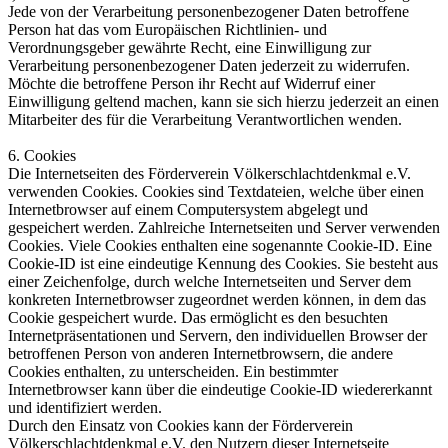
Jede von der Verarbeitung personenbezogener Daten betroffene
Person hat das vom Europäischen Richtlinien- und
Verordnungsgeber gewährte Recht, eine Einwilligung zur
Verarbeitung personenbezogener Daten jederzeit zu widerrufen.
Möchte die betroffene Person ihr Recht auf Widerruf einer
Einwilligung geltend machen, kann sie sich hierzu jederzeit an einen
Mitarbeiter des für die Verarbeitung Verantwortlichen wenden.
6. Cookies
Die Internetseiten des Förderverein Völkerschlachtdenkmal e.V.
verwenden Cookies. Cookies sind Textdateien, welche über einen
Internetbrowser auf einem Computersystem abgelegt und
gespeichert werden. Zahlreiche Internetseiten und Server verwenden
Cookies. Viele Cookies enthalten eine sogenannte Cookie-ID. Eine
Cookie-ID ist eine eindeutige Kennung des Cookies. Sie besteht aus
einer Zeichenfolge, durch welche Internetseiten und Server dem
konkreten Internetbrowser zugeordnet werden können, in dem das
Cookie gespeichert wurde. Das ermöglicht es den besuchten
Internetpräsentationen und Servern, den individuellen Browser der
betroffenen Person von anderen Internetbrowsern, die andere
Cookies enthalten, zu unterscheiden. Ein bestimmter
Internetbrowser kann über die eindeutige Cookie-ID wiedererkannt
und identifiziert werden.
Durch den Einsatz von Cookies kann der Förderverein
Völkerschlachtdenkmal e.V. den Nutzern dieser Internetseite