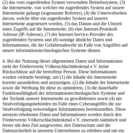
(2) das vom zugreifenden System verwendete Betriebssystem, (3)
die Internetseite, von welcher ein zugreifendes System auf unsere
Internetseite gelangt (sogenannte Referrer), (4) die Unterwebseiten
davon, welche über ein zugreifendes System auf unserer
Internetseite angesteuert werden, (5) das Datum und die Uhrzeit
eines Zugriffs auf die Internetseite, (6) eine Internet-Protokoll-
Adresse (IP-Adresse), (7) der Internet-Service-Provider des
zugreifenden Systems und (8) sonstige ähnliche Daten und
Informationen, die der Gefahrenabwehr im Falle von Angriffen auf
unsere informationstechnologischen Systeme dienen.
4. Bei der Nutzung dieser allgemeinen Daten und Informationen
zieht der Förderverein Völkerschlachtdenkmal e.V. keine
Rückschlüsse auf die betroffene Person. Diese Informationen
werden vielmehr benötigt, um (1) die Inhalte der Internetseite
korrekt auszuliefern und anzuzeigen, (2) die Inhalte der Internetseite
sowie die Werbung für diese zu optimieren, (3) die dauerhafte
Funktionsfähigkeit der informationstechnologischen Systeme und
der Technik unserer Internetseite zu gewährleisten sowie (4) um
Strafverfolgungsbehörden im Falle eines Cyberangriffes die zur
Strafverfolgung notwendigen Informationen bereitzustellen. Diese
anonym erhobenen Daten und Informationen werden durch den
Förderverein Völkerschlachtdenkmal e.V. einerseits statistisch und
ferner mit dem Ziel ausgewertet, den Datenschutz und die
Datensicherheit in unserem Unternehmen zu erhöhen und um ein