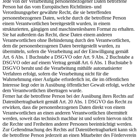
Jede von der Verarbeitung personenbezogener Daten betroffene
Person hat das vom Europäischen Richtlinien- und
Verordnungsgeber gewährte Recht, die sie betreffenden
personenbezogenen Daten, welche durch die betroffene Person
einem Verantwortlichen bereitgestellt wurden, in einem
strukturierten, gängigen und maschinenlesbaren Format zu erhalten.
Sie hat außerdem das Recht, diese Daten einem anderen
Verantwortlichen ohne Behinderung durch den Verantwortlichen,
dem die personenbezogenen Daten bereitgestellt wurden, zu
übermitteln, sofern die Verarbeitung auf der Einwilligung gemäß
Art. 6 Abs. 1 Buchstabe a DSGVO oder Art. 9 Abs. 2 Buchstabe a
DSGVO oder auf einem Vertrag gemäß Art. 6 Abs. 1 Buchstabe b
DSGVO beruht und die Verarbeitung mithilfe automatisierter
Verfahren erfolgt, sofern die Verarbeitung nicht für die
Wahrnehmung einer Aufgabe erforderlich ist, die im öffentlichen
Interesse liegt oder in Ausübung öffentlicher Gewalt erfolgt, welche
dem Verantwortlichen übertragen wurde.
Ferner hat die betroffene Person bei der Ausübung ihres Rechts auf
Datenübertragbarkeit gemäß Art. 20 Abs. 1 DSGVO das Recht zu
erwirken, dass die personenbezogenen Daten direkt von einem
Verantwortlichen an einen anderen Verantwortlichen übermittelt
werden, soweit das technisch machbar ist und sofern hiervon nicht
die Rechte und Freiheiten anderer Personen beeinträchtigt werden.
Zur Geltendmachung des Rechts auf Datenübertragbarkeit kann sich
die betroffene Person jederzeit an einen Mitarbeiter des Förderverein