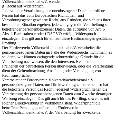
Völkerschlachtdenkmal e.V. wenden.
g) Recht auf Widerspruch
Jede von der Verarbeitung personenbezogener Daten betroffene
Person hat das vom Europäischen Richtlinien- und
Verordnungsgeber gewährte Recht, aus Gründen, die sich aus ihrer
besonderen Situation ergeben, jederzeit gegen die Verarbeitung sie
betreffender personenbezogener Daten, die aufgrund von Art. 6
Abs. 1 Buchstaben e oder f DSGVO erfolgt, Widerspruch
einzulegen. Das gilt auch für ein auf diese Bestimmungen gestütztes
Profiling.
Der Förderverein Völkerschlachtdenkmal e.V. verarbeitet die
personenbezogenen Daten im Falle des Widerspruchs nicht mehr, es
sei denn, wir können zwingende schutzwürdige Gründe für die
Verarbeitung nachweisen, die den Interessen, Rechten und
Freiheiten der betroffenen Person überwiegen, oder die Verarbeitung
dient der Geltendmachung, Ausübung oder Verteidigung von
Rechtsansprüchen.
Verarbeitet der Förderverein Völkerschlachtdenkmal e.V.
personenbezogene Daten, um Direktwerbung zu betreiben, so hat
die betroffene Person das Recht, jederzeit Widerspruch gegen die
Verarbeitung der personenbezogenen Daten zum Zwecke derartiger
Werbung einzulegen. Das gilt auch für das Profiling, soweit es mit
solcher Direktwerbung in Verbindung steht. Widerspricht die
betroffene Person gegenüber dem Förderverein
Völkerschlachtdenkmal e.V. der Verarbeitung für Zwecke der