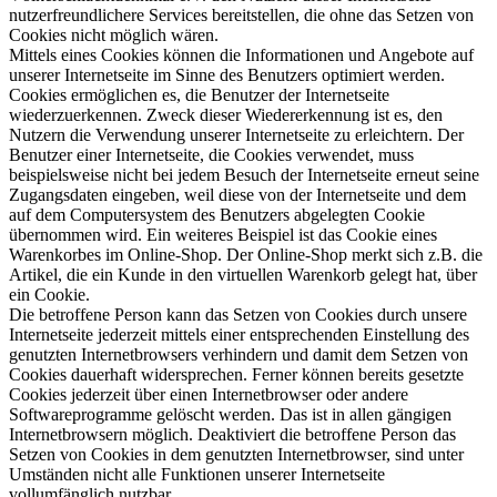
nutzerfreundlichere Services bereitstellen, die ohne das Setzen von
Cookies nicht möglich wären.
Mittels eines Cookies können die Informationen und Angebote auf
unserer Internetseite im Sinne des Benutzers optimiert werden.
Cookies ermöglichen es, die Benutzer der Internetseite
wiederzuerkennen. Zweck dieser Wiedererkennung ist es, den
Nutzern die Verwendung unserer Internetseite zu erleichtern. Der
Benutzer einer Internetseite, die Cookies verwendet, muss
beispielsweise nicht bei jedem Besuch der Internetseite erneut seine
Zugangsdaten eingeben, weil diese von der Internetseite und dem
auf dem Computersystem des Benutzers abgelegten Cookie
übernommen wird. Ein weiteres Beispiel ist das Cookie eines
Warenkorbes im Online-Shop. Der Online-Shop merkt sich z.B. die
Artikel, die ein Kunde in den virtuellen Warenkorb gelegt hat, über
ein Cookie.
Die betroffene Person kann das Setzen von Cookies durch unsere
Internetseite jederzeit mittels einer entsprechenden Einstellung des
genutzten Internetbrowsers verhindern und damit dem Setzen von
Cookies dauerhaft widersprechen. Ferner können bereits gesetzte
Cookies jederzeit über einen Internetbrowser oder andere
Softwareprogramme gelöscht werden. Das ist in allen gängigen
Internetbrowsern möglich. Deaktiviert die betroffene Person das
Setzen von Cookies in dem genutzten Internetbrowser, sind unter
Umständen nicht alle Funktionen unserer Internetseite
vollumfänglich nutzbar.