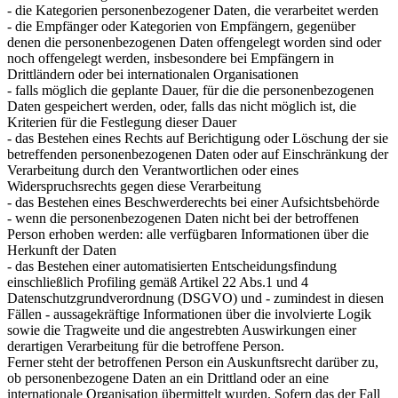
- die Kategorien personenbezogener Daten, die verarbeitet werden
- die Empfänger oder Kategorien von Empfängern, gegenüber
denen die personenbezogenen Daten offengelegt worden sind oder
noch offengelegt werden, insbesondere bei Empfängern in
Drittländern oder bei internationalen Organisationen
- falls möglich die geplante Dauer, für die die personenbezogenen
Daten gespeichert werden, oder, falls das nicht möglich ist, die
Kriterien für die Festlegung dieser Dauer
- das Bestehen eines Rechts auf Berichtigung oder Löschung der sie
betreffenden personenbezogenen Daten oder auf Einschränkung der
Verarbeitung durch den Verantwortlichen oder eines
Widerspruchsrechts gegen diese Verarbeitung
- das Bestehen eines Beschwerderechts bei einer Aufsichtsbehörde
- wenn die personenbezogenen Daten nicht bei der betroffenen
Person erhoben werden: alle verfügbaren Informationen über die
Herkunft der Daten
- das Bestehen einer automatisierten Entscheidungsfindung
einschließlich Profiling gemäß Artikel 22 Abs.1 und 4
Datenschutzgrundverordnung (DSGVO) und - zumindest in diesen
Fällen - aussagekräftige Informationen über die involvierte Logik
sowie die Tragweite und die angestrebten Auswirkungen einer
derartigen Verarbeitung für die betroffene Person.
Ferner steht der betroffenen Person ein Auskunftsrecht darüber zu,
ob personenbezogene Daten an ein Drittland oder an eine
internationale Organisation übermittelt wurden. Sofern das der Fall