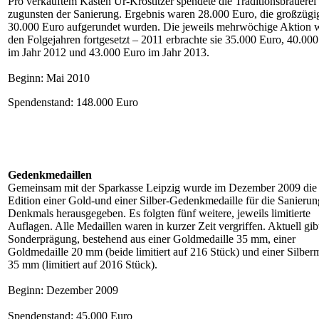
Pro verkauftem Kasten Ur-Krostitzer spendete die Traditionsbrauerei
zugunsten der Sanierung. Ergebnis waren 28.000 Euro, die großzügi
30.000 Euro aufgerundet wurden. Die jeweils mehrwöchige Aktion 
den Folgejahren fortgesetzt – 2011 erbrachte sie 35.000 Euro, 40.00
im Jahr 2012 und 43.000 Euro im Jahr 2013.
Beginn: Mai 2010
Spendenstand: 148.000 Euro
Gedenkmedaillen
Gemeinsam mit der Sparkasse Leipzig wurde im Dezember 2009 die 
Edition einer Gold-und einer Silber-Gedenkmedaille für die Sanierun
Denkmals herausgegeben. Es folgten fünf weitere, jeweils limitierte
Auflagen. Alle Medaillen waren in kurzer Zeit vergriffen. Aktuell gib
Sonderprägung, bestehend aus einer Goldmedaille 35 mm, einer
Goldmedaille 20 mm (beide limitiert auf 216 Stück) und einer Silber
35 mm (limitiert auf 2016 Stück).
Beginn: Dezember 2009
Spendenstand: 45.000 Euro