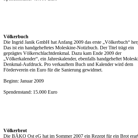
Völkerbuch
Die Ingrid Janik GmbH hat Anfang 2009 das erste „Völkerbuch“ herge
Das ist ein handgeheftetes Moleskine-Notizbuch. Der Titel trägt ein
geprägtes Völkerschlachtdenkmal. Dazu kam Ende 2009 der
„Völkerkalender“, ein Jahreskalender, ebenfalls handgeheftet Molesk
Denkmal-Aufdruck. Pro verkauftem Buch und Kalender wird dem
Förderverein ein Euro für die Sanierung gewidmet.
Beginn: Januar 2009
Spendenstand: 15.000 Euro
Völkerbrot
Die BÄKO Ost eG hat im Sommer 2007 ein Rezept für ein Brot erarb