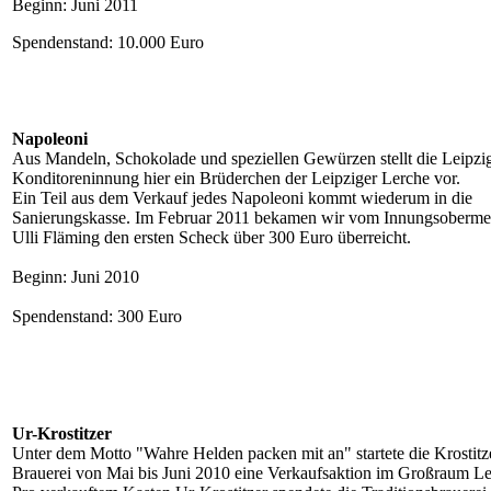
Beginn: Juni 2011
Spendenstand: 10.000 Euro
Napoleoni
Aus Mandeln, Schokolade und speziellen Gewürzen stellt die Leipzi
Konditoreninnung hier ein Brüderchen der Leipziger Lerche vor.
Ein Teil aus dem Verkauf jedes Napoleoni kommt wiederum in die
Sanierungskasse. Im Februar 2011 bekamen wir vom Innungsobermei
Ulli Fläming den ersten Scheck über 300 Euro überreicht.
Beginn: Juni 2010
Spendenstand: 300 Euro
Ur-Krostitzer
Unter dem Motto "Wahre Helden packen mit an" startete die Krostitz
Brauerei von Mai bis Juni 2010 eine Verkaufsaktion im Großraum Le