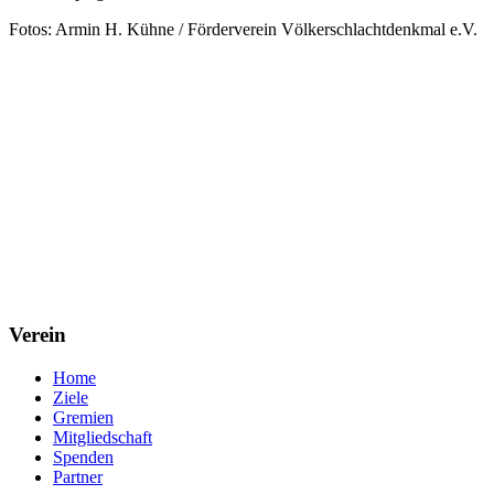
Fotos: Armin H. Kühne / Förderverein Völkerschlachtdenkmal e.V.
Verein
Home
Ziele
Gremien
Mitgliedschaft
Spenden
Partner