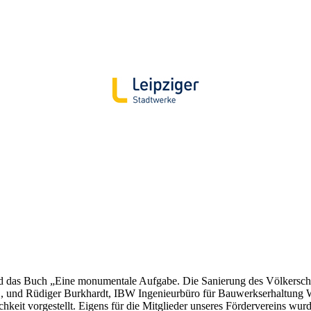
and das Buch „Eine monumentale Aufgabe. Die Sanierung des Völkerschl
r Burkhardt, IBW Ingenieurbüro für Bauwerkserhaltung Weimar
hkeit vorgestellt. Eigens für die Mitglieder unseres Fördervereins wu