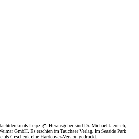
achtdenkmals Leipzig“. Herausgeber sind Dr. Michael Jaenisch,
 GmbH. Es erschien im Tauchaer Verlag. Im Seaside Park
rde als Geschenk eine Hardcover-Version gedruckt.