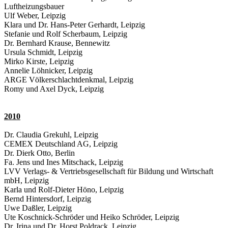
Luftheizungsbauer
Ulf Weber, Leipzig
Klara und Dr. Hans-Peter Gerhardt, Leipzig
Stefanie und Rolf Scherbaum, Leipzig
Dr. Bernhard Krause, Bennewitz
Ursula Schmidt, Leipzig
Mirko Kirste, Leipzig
Annelie Löhnicker, Leipzig
ARGE Völkerschlachtdenkmal, Leipzig
Romy und Axel Dyck, Leipzig
2010
Dr. Claudia Grekuhl, Leipzig
CEMEX Deutschland AG, Leipzig
Dr. Dierk Otto, Berlin
Fa. Jens und Ines Mitschack, Leipzig
LVV Verlags- & Vertriebsgesellschaft für Bildung und Wirtschaft
mbH, Leipzig
Karla und Rolf-Dieter Höno, Leipzig
Bernd Hintersdorf, Leipzig
Uwe Daßler, Leipzig
Ute Koschnick-Schröder und Heiko Schröder, Leipzig
Dr. Irina und Dr. Horst Poldrack, Leipzig