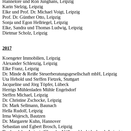
Hannelore und Ron Junghans, Leipzig
Karin Stelzig, Leipzig
Elke und Prof. Dr. Michael Voigt, Leipzig
Prof. Dr. Günther Otto, Leipzig
Sonja und Egon Hellriegel, Leipzig
Elke, Sandra und Thomas Ludwig, Leipzig
Dietmar Scholz, Leipzig
2017
Koengeter Immobilien, Leipzig
Alexander Schlenzig, Leipzig
Elke Franz, Leipzig
Dr. Minde & Reiße Steuerberatungsgesellschaft mbH, Leipzig
Uta Hebold und Steffen Fietzek, Stuttgart
Jacqueline und Jörg Töpfer, Lübeck
Herrigs Mühlenladen Mühle Engelsdorf
Steffen Michael, Leipzig
Dr. Christine Zschocke, Leipzig
Dr. Mark Sellmann, Baunach
Hella Rudolf, Leipzig
Irma Wujesch, Bautzen
Dr. Margarete Kuhn, Hannover
Sebastian und Egbert Brosch, Leipzig