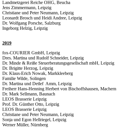
Landmetzgerei Reiche OHG, Beucha
Jens Zimmermann, Leipzig
Christiane und Peter Neumann, Leipzig
Leonardt Brosch und Heidi Andree, Leipzig
Dr. Wolfgang Porsche, Salzburg
Ingeborg Helzig, Leipzig
2019
fox-COURIER GmbH, Leipzig
Dres. Martina und Rudolf Schneider, Leipzig
Dr. Minde & Reiße Steuerberatungsgesellschaft mbH, Leipzig
Dr. Brigitte Herzog, Leipzig
Dr. Klaus-Erich Nowak, Markkleeberg
Familie Wilde, Solingen
Dr. Martina und Detlef Amm, Leipzig
Freiherr Hans-Henning Herbert von Bischoffshausen, Machern
Dr. Mark Sellmann, Baunach
LEOS Brasserie Leipzig
Prof. Dr. Günther Otto, Leipzig
LEOS Brasserie Leipzig
Christiane und Peter Neumann, Leipzig
Sonja und Egon Hellriegel, Leipzig
Werner Müller, Nürnberg