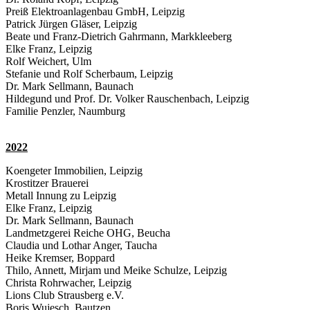
Preiß Elektroanlagenbau GmbH, Leipzig
Patrick Jürgen Gläser, Leipzig
Beate und Franz-Dietrich Gahrmann, Markkleeberg
Elke Franz, Leipzig
Rolf Weichert, Ulm
Stefanie und Rolf Scherbaum, Leipzig
Dr. Mark Sellmann, Baunach
Hildegund und Prof. Dr. Volker Rauschenbach, Leipzig
Familie Penzler, Naumburg
2022
Koengeter Immobilien, Leipzig
Krostitzer Brauerei
Metall Innung zu Leipzig
Elke Franz, Leipzig
Dr. Mark Sellmann, Baunach
Landmetzgerei Reiche OHG, Beucha
Claudia und Lothar Anger, Taucha
Heike Kremser, Boppard
Thilo, Annett, Mirjam und Meike Schulze, Leipzig
Christa Rohrwacher, Leipzig
Lions Club Strausberg e.V.
Boris Wujesch, Bautzen