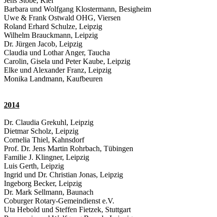
Jens Stöbe, Kiel
Barbara und Wolfgang Klostermann, Besigheim
Uwe & Frank Ostwald OHG, Viersen
Roland Erhard Schulze, Leipzig
Wilhelm Brauckmann, Leipzig
Dr. Jürgen Jacob, Leipzig
Claudia und Lothar Anger, Taucha
Carolin, Gisela und Peter Kaube, Leipzig
Elke und Alexander Franz, Leipzig
Monika Landmann, Kaufbeuren
2014
Dr. Claudia Grekuhl, Leipzig
Dietmar Scholz, Leipzig
Cornelia Thiel, Kahnsdorf
Prof. Dr. Jens Martin Rohrbach, Tübingen
Familie J. Klingner, Leipzig
Luis Gerth, Leipzig
Ingrid und Dr. Christian Jonas, Leipzig
Ingeborg Becker, Leipzig
Dr. Mark Sellmann, Baunach
Coburger Rotary-Gemeindienst e.V.
Uta Hebold und Steffen Fietzek, Stuttgart