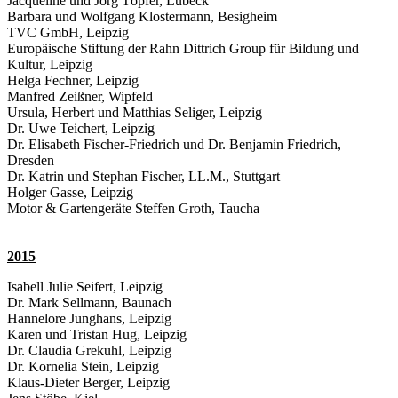
Jacqueline und Jörg Töpfer, Lübeck
Barbara und Wolfgang Klostermann, Besigheim
TVC GmbH, Leipzig
Europäische Stiftung der Rahn Dittrich Group für Bildung und
Kultur, Leipzig
Helga Fechner, Leipzig
Manfred Zeißner, Wipfeld
Ursula, Herbert und Matthias Seliger, Leipzig
Dr. Uwe Teichert, Leipzig
Dr. Elisabeth Fischer-Friedrich und Dr. Benjamin Friedrich,
Dresden
Dr. Katrin und Stephan Fischer, LL.M., Stuttgart
Holger Gasse, Leipzig
Motor & Gartengeräte Steffen Groth, Taucha
2015
Isabell Julie Seifert, Leipzig
Dr. Mark Sellmann, Baunach
Hannelore Junghans, Leipzig
Karen und Tristan Hug, Leipzig
Dr. Claudia Grekuhl, Leipzig
Dr. Kornelia Stein, Leipzig
Klaus-Dieter Berger, Leipzig