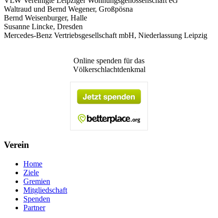
VLW Vereinigte Leipziger Wohnungsgenossenschaft eG
Waltraud und Bernd Wegener, Großpösna
Bernd Weisenburger, Halle
Susanne Lincke, Dresden
Mercedes-Benz Vertriebsgesellschaft mbH, Niederlassung Leipzig
Online spenden für das
Völkerschlachtdenkmal
Verein
Home
Ziele
Gremien
Mitgliedschaft
Spenden
Partner