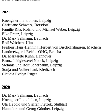
2021
Koengeter Immobilien, Leipzig
Christiane Schwarz, Borsdorf
Familie Rita, Roland und Michael Weber, Leipzig
Elke Franz, Leipzig
Dr. Mark Sellmann, Baunach
Rolf Weichert, Ulm
Freiherr Hans-Henning Herbert von Bischoffshausen, Machern
Landmetzgerei Reiche OHG, Beucha
Dr. Margarete Kuhn, Hannover
Bronzebildgiesserei Noack, Leipzig
Stefanie und Rolf Scherbaum, Leipzig
Sonja und Volker Paul, Kieritzsch
Claudia Evelyn Rüger
2020
Dr. Mark Sellmann, Baunach
Koengeter Immobilien, Leipzig
Uta Hebold und Steffen Fietzek, Stuttgart
Hannelore und Georg Günther, Leipzig