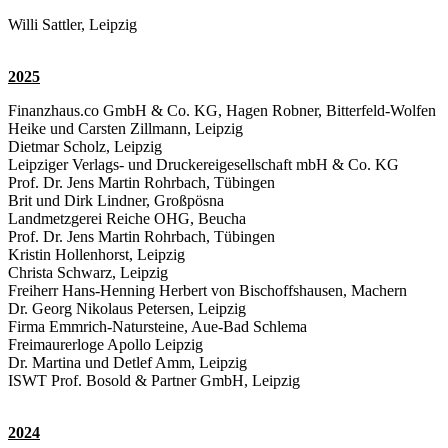
Willi Sattler, Leipzig
2025
Finanzhaus.co GmbH & Co. KG, Hagen Robner, Bitterfeld-Wolfen
Heike und Carsten Zillmann, Leipzig
Dietmar Scholz, Leipzig
Leipziger Verlags- und Druckereigesellschaft mbH & Co. KG
Prof. Dr. Jens Martin Rohrbach, Tübingen
Brit und Dirk Lindner, Großpösna
Landmetzgerei Reiche OHG, Beucha
Prof. Dr. Jens Martin Rohrbach, Tübingen
Kristin Hollenhorst, Leipzig
Christa Schwarz, Leipzig
Freiherr Hans-Henning Herbert von Bischoffshausen, Machern
Dr. Georg Nikolaus Petersen, Leipzig
Firma Emmrich-Natursteine, Aue-Bad Schlema
Freimaurerloge Apollo Leipzig
Dr. Martina und Detlef Amm, Leipzig
ISWT Prof. Bosold & Partner GmbH, Leipzig
2024