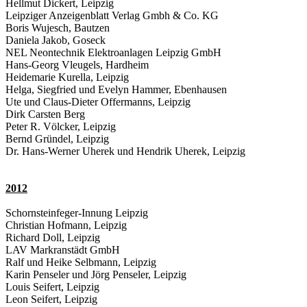
Hellmut Dickert, Leipzig
Leipziger Anzeigenblatt Verlag Gmbh & Co. KG
Boris Wujesch, Bautzen
Daniela Jakob, Goseck
NEL Neontechnik Elektroanlagen Leipzig GmbH
Hans-Georg Vleugels, Hardheim
Heidemarie Kurella, Leipzig
Helga, Siegfried und Evelyn Hammer, Ebenhausen
Ute und Claus-Dieter Offermanns, Leipzig
Dirk Carsten Berg
Peter R. Völcker, Leipzig
Bernd Gründel, Leipzig
Dr. Hans-Werner Uherek und Hendrik Uherek, Leipzig
2012
Schornsteinfeger-Innung Leipzig
Christian Hofmann, Leipzig
Richard Doll, Leipzig
LAV Markranstädt GmbH
Ralf und Heike Selbmann, Leipzig
Karin Penseler und Jörg Penseler, Leipzig
Louis Seifert, Leipzig
Leon Seifert, Leipzig